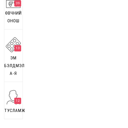
39
ӨВЧНИЙ
ОНОШ
13
ЭМ
БЭЛДМЭЛ
А-Я
12
ТУСЛАМЖ