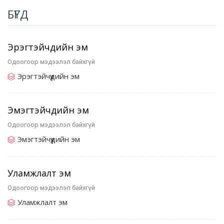
БҮГД
Эрэгтэйчүүдийн эм
Одоогоор мэдээлэл байхгүй
Эрэгтэйчүүдийн эм
Эмэгтэйчүүдийн эм
Одоогоор мэдээлэл байхгүй
Эмэгтэйчүүдийн эм
Уламжлалт эм
Одоогоор мэдээлэл байхгүй
Уламжлалт эм