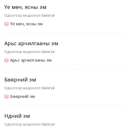
Үе мөч, ясны эм
Одоогоор мэдээлэл байхгүй
Үе мөч, ясны эм
Арьс арчилгааны эм
Одоогоор мэдээлэл байхгүй
Арьс арчилгааны эм
Бөөрний эм
Одоогоор мэдээлэл байхгүй
Бөөрний эм
Нүдний эм
Одоогоор мэдээлэл байхгүй