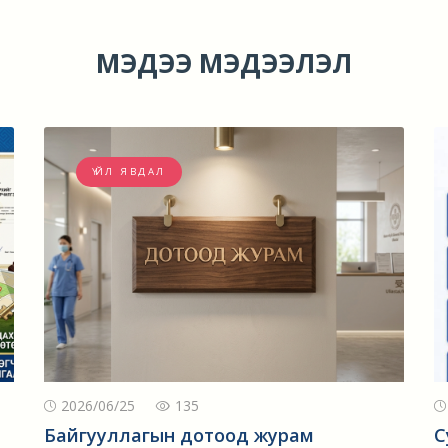
МЭДЭЭ МЭДЭЭЛЭЛ
ҮЙЛ ЯВДАЛ
2026/06/25
135
Байгууллагын дотоод журам
С