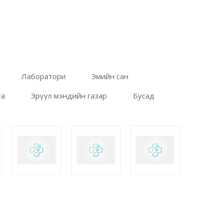
Лаборатори
Эмийн сан
га
Эрүүл мэндийн газар
Бусад