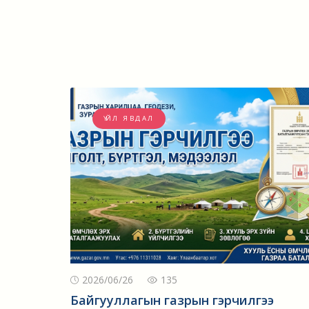
ҮЙЛ ЯВДАЛ
2026/06/26
135
Байгууллагын газрын гэрчилгээ