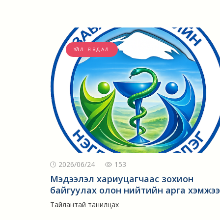
ҮЙЛ ЯВДАЛ
2026/06/24
153
Мэдээлэл хариуцагчаас зохион
байгуулах олон нийтийн арга хэмжээ
Тайлантай танилцах