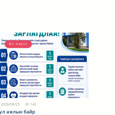
ҮЙЛ ЯВДАЛ
2026/06/25
142
ул ажлын байр