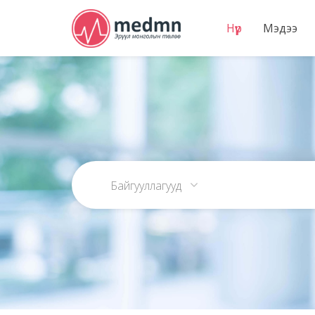
Нүүр
Мэдээ
Байгууллагууд