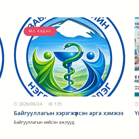
ҮЙЛ ЯВДАЛ
2026/06/24
135
Байгууллагын хэрэгжүүлсэн арга хэмжээ
Ү
Байгууллагын хийсэн ажлууд