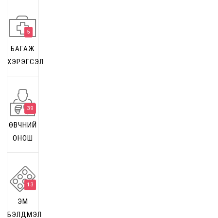
5
БАГАЖ
ХЭРЭГСЭЛ
39
ӨВЧНИЙ
ОНОШ
13
ЭМ
БЭЛДМЭЛ