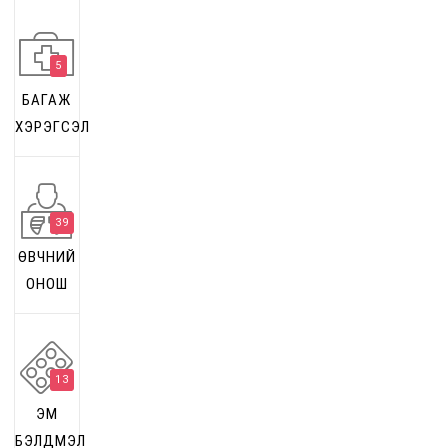
5
БАГАЖ
ХЭРЭГСЭЛ
39
ӨВЧНИЙ
ОНОШ
13
ЭМ
БЭЛДМЭЛ