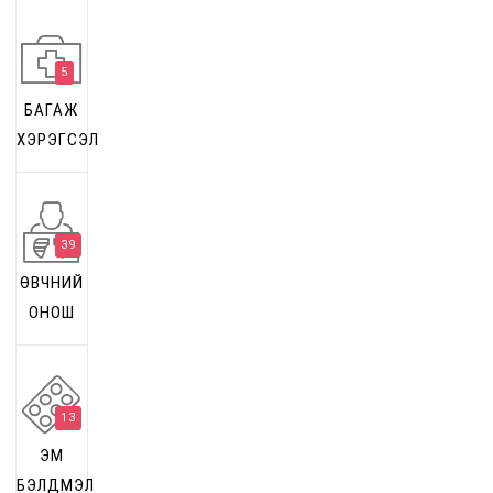
5
БАГАЖ
ХЭРЭГСЭЛ
39
ӨВЧНИЙ
ОНОШ
13
ЭМ
БЭЛДМЭЛ