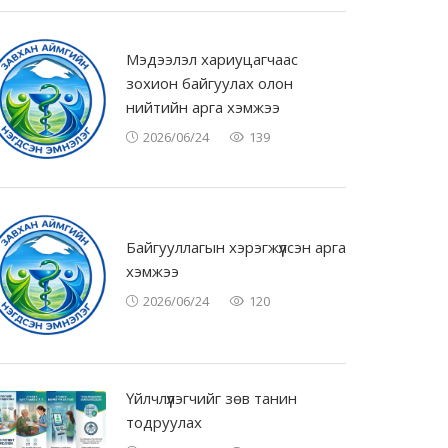
Мэдээлэл хариуцагчаас
зохион байгуулах олон
нийтийн арга хэмжээ
2026/06/24
139
Байгууллагын хэрэгжүүлсэн арга
хэмжээ
2026/06/24
120
Үйлчлүүлэгчийг зөв танин
тодруулах