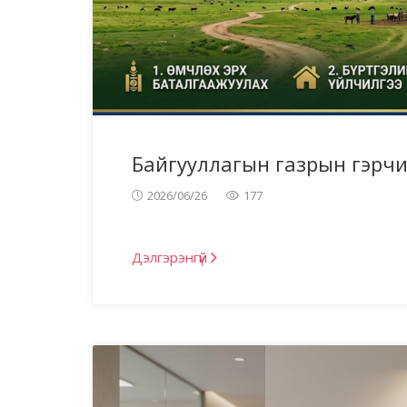
Байгууллагын газрын гэрчи
2026/06/26
177
Дэлгэрэнгүй