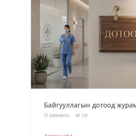
Байгууллагын дотоод жура
2026/06/25
175
Дэлгэрэнгүй