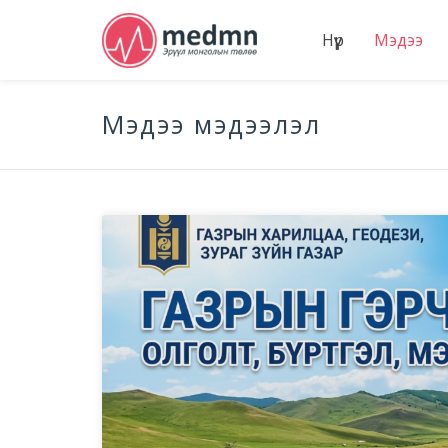
Нүүр
Мэдээ
Мэдээ мэдээлэл