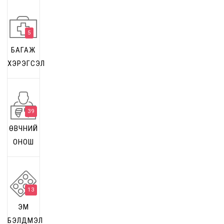
5
БАГАЖ
ХЭРЭГСЭЛ
39
ӨВЧНИЙ
ОНОШ
13
ЭМ
БЭЛДМЭЛ