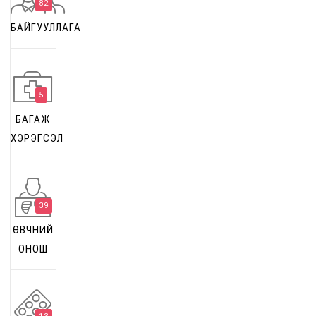
82
БАЙГУУЛЛАГА
5
БАГАЖ
ХЭРЭГСЭЛ
39
ӨВЧНИЙ
ОНОШ