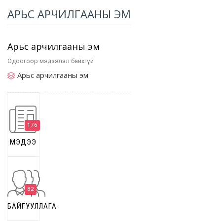
АРЬС АРЧИЛГААНЫ ЭМ
Арьс арчилгааны эм
Одоогоор мэдээлэл байхгүй
Арьс арчилгааны эм
176
МЭДЭЭ
82
БАЙГУУЛЛАГА