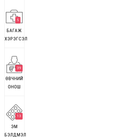
5
БАГАЖ
ХЭРЭГСЭЛ
39
ӨВЧНИЙ
ОНОШ
13
ЭМ
БЭЛДМЭЛ